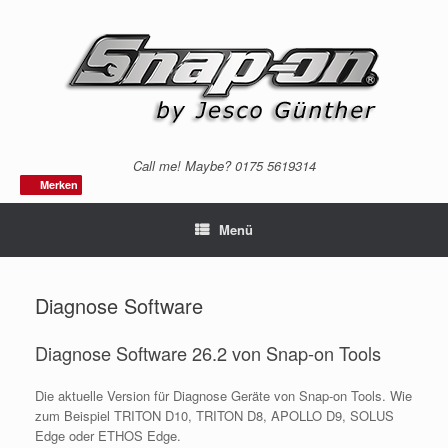
Zum
Inhalt
springen
Call me! Maybe? 0175 5619314
Merken
Merken
Menü
Diagnose Software
Diagnose Software 26.2 von Snap-on Tools
Die aktuelle Version für Diagnose Geräte von Snap-on Tools. Wie
zum Beispiel TRITON D10, TRITON D8, APOLLO D9, SOLUS
Edge oder ETHOS Edge.