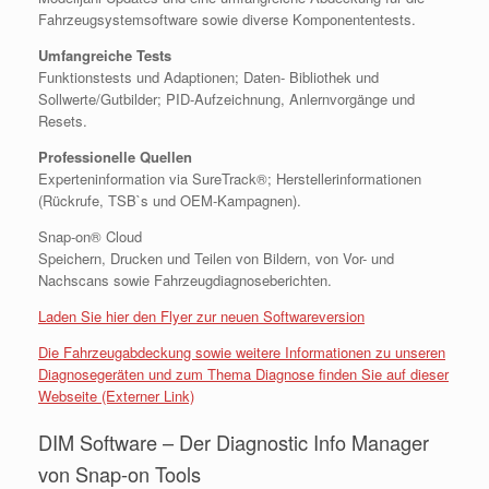
Fahrzeugsystemsoftware sowie diverse Komponententests.
Umfangreiche Tests
Funktionstests und Adaptionen; Daten- Bibliothek und
Sollwerte/Gutbilder; PID-Aufzeichnung, Anlernvorgänge und
Resets.
Professionelle Quellen
Experteninformation via SureTrack®; Herstellerinformationen
(Rückrufe, TSB`s und OEM-Kampagnen).
Snap-on® Cloud
Speichern, Drucken und Teilen von Bildern, von Vor- und
Nachscans sowie Fahrzeugdiagnoseberichten.
Laden Sie hier den Flyer zur neuen Softwareversion
Die Fahrzeugabdeckung sowie weitere Informationen zu unseren
Diagnosegeräten und zum Thema Diagnose finden Sie auf dieser
Webseite (Externer Link)
DIM Software – Der Diagnostic Info Manager
von Snap-on Tools