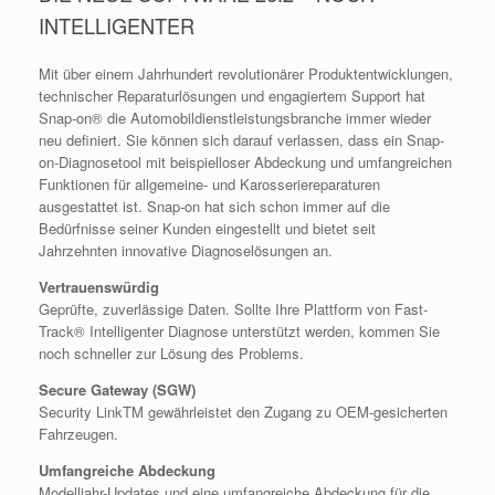
INTELLIGENTER
Mit über einem Jahrhundert revolutionärer Produktentwicklungen,
technischer Reparaturlösungen und engagiertem Support hat
Snap-on® die Automobildienstleistungsbranche immer wieder
neu definiert. Sie können sich darauf verlassen, dass ein Snap-
on-Diagnosetool mit beispielloser Abdeckung und umfangreichen
Funktionen für allgemeine- und Karosseriereparaturen
ausgestattet ist. Snap-on hat sich schon immer auf die
Bedürfnisse seiner Kunden eingestellt und bietet seit
Jahrzehnten innovative Diagnoselösungen an.
Vertrauenswürdig
Geprüfte, zuverlässige Daten. Sollte Ihre Plattform von Fast-
Track® Intelligenter Diagnose unterstützt werden, kommen Sie
noch schneller zur Lösung des Problems.
Secure Gateway (SGW)
Security LinkTM gewährleistet den Zugang zu OEM-gesicherten
Fahrzeugen.
Umfangreiche Abdeckung
Modelljahr-Updates und eine umfangreiche Abdeckung für die