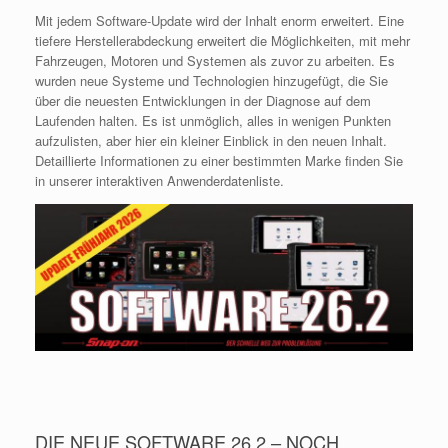
Mit jedem Software-Update wird der Inhalt enorm erweitert. Eine
tiefere Herstellerabdeckung erweitert die Möglichkeiten, mit mehr
Fahrzeugen, Motoren und Systemen als zuvor zu arbeiten. Es
wurden neue Systeme und Technologien hinzugefügt, die Sie
über die neuesten Entwicklungen in der Diagnose auf dem
Laufenden halten. Es ist unmöglich, alles in wenigen Punkten
aufzulisten, aber hier ein kleiner Einblick in den neuen Inhalt.
Detaillierte Informationen zu einer bestimmten Marke finden Sie
in unserer interaktiven Anwenderdatenliste.
DIE NEUE SOFTWARE 26.2 – NOCH