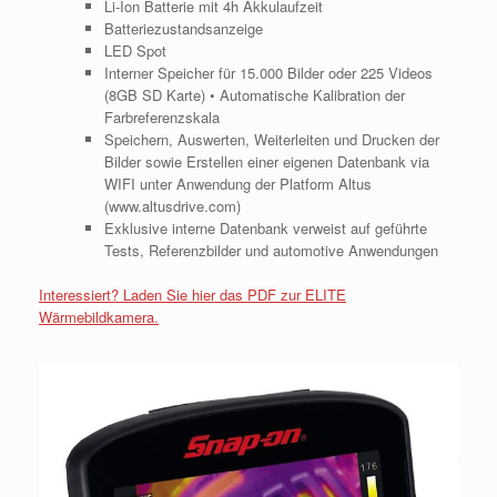
Li-Ion Batterie mit 4h Akkulaufzeit
Batteriezustandsanzeige
LED Spot
Interner Speicher für 15.000 Bilder oder 225 Videos
(8GB SD Karte) • Automatische Kalibration der
Farbreferenzskala
Speichern, Auswerten, Weiterleiten und Drucken der
Bilder sowie Erstellen einer eigenen Datenbank via
WIFI unter Anwendung der Platform Altus
(www.altusdrive.com)
Exklusive interne Datenbank verweist auf geführte
Tests, Referenzbilder und automotive Anwendungen
Interessiert? Laden Sie hier das PDF zur ELITE
Wärmebildkamera.