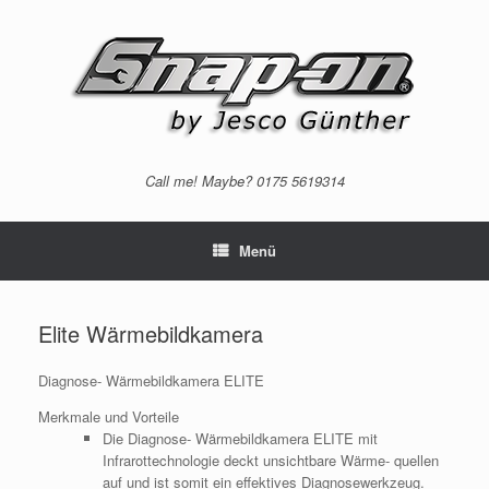
Zum
Inhalt
springen
Call me! Maybe? 0175 5619314
Menü
Elite Wärmebildkamera
Diagnose- Wärmebildkamera ELITE
Merkmale und Vorteile
Die Diagnose- Wärmebildkamera ELITE mit
Infrarottechnologie deckt unsichtbare Wärme- quellen
auf und ist somit ein effektives Diagnosewerkzeug.