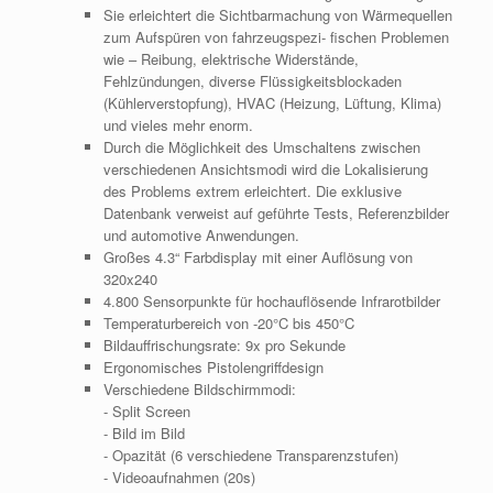
Sie erleichtert die Sichtbarmachung von Wärmequellen
zum Aufspüren von fahrzeugspezi- fischen Problemen
wie – Reibung, elektrische Widerstände,
Fehlzündungen, diverse Flüssigkeitsblockaden
(Kühlerverstopfung), HVAC (Heizung, Lüftung, Klima)
und vieles mehr enorm.
Durch die Möglichkeit des Umschaltens zwischen
verschiedenen Ansichtsmodi wird die Lokalisierung
des Problems extrem erleichtert. Die exklusive
Datenbank verweist auf geführte Tests, Referenzbilder
und automotive Anwendungen.
Großes 4.3“ Farbdisplay mit einer Auflösung von
320x240
4.800 Sensorpunkte für hochauflösende Infrarotbilder
Temperaturbereich von -20°C bis 450°C
Bildauffrischungsrate: 9x pro Sekunde
Ergonomisches Pistolengriffdesign
Verschiedene Bildschirmmodi:
- Split Screen
- Bild im Bild
- Opazität (6 verschiedene Transparenzstufen)
- Videoaufnahmen (20s)