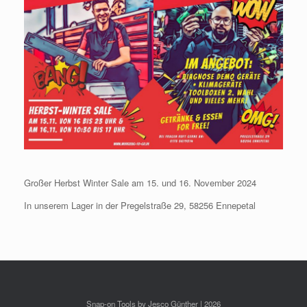
Großer Herbst Winter Sale am 15. und 16. November 2024
In unserem Lager in der Pregelstraße 29, 58256 Ennepetal
Snap-on Tools by Jesco Günther | 2026