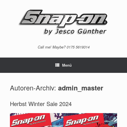
Zum
Inhalt
springen
Call me! Maybe? 0175 5619314
Menü
Autoren-Archiv:
admin_master
Herbst Winter Sale 2024