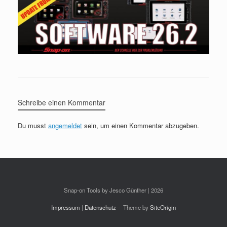
Schreibe einen Kommentar
Du musst
angemeldet
sein, um einen Kommentar abzugeben.
Snap-on Tools by Jesco Günther | 2026
Impressum
|
Datenschutz
Theme by
SiteOrigin